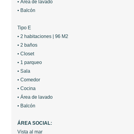
• Área de lavado
• Balcón
Tipo E
• 2 habitaciones | 96 M2
• 2 baños
• Closet
• 1 parqueo
• Sala
• Comedor
• Cocina
• Área de lavado
• Balcón
ÁREA SOCIAL:
Vista al mar