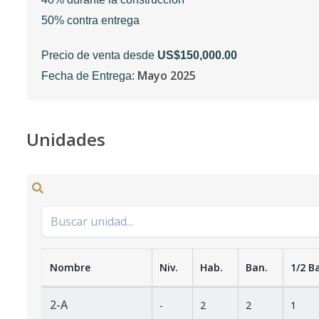
50% contra entrega
Precio de venta desde
US$150,000.00
Mayo 2025
Fecha de Entrega:
Unidades
Nombre
Niv.
Hab.
Ban.
1/2 B
2-A
-
2
2
1