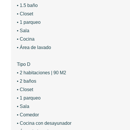
• 1.5 baño
• Closet
• 1 parqueo
• Sala
• Cocina
• Área de lavado
Tipo D
• 2 habitaciones | 90 M2
• 2 baños
• Closet
• 1 parqueo
• Sala
• Comedor
• Cocina con desayunador