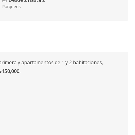
Desde
2
hasta
2
Parqueos
primera y apartamentos de 1 y 2 habitaciones,
$150,000.