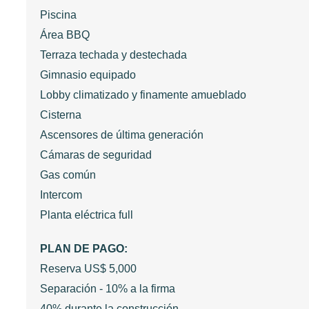
Piscina
Área BBQ
Terraza techada y destechada
Gimnasio equipado
Lobby climatizado y finamente amueblado
Cisterna
Ascensores de última generación
Cámaras de seguridad
Gas común
Intercom
Planta eléctrica full
PLAN DE PAGO:
Reserva US$ 5,000
Separación - 10% a la firma
40% durante la construcción