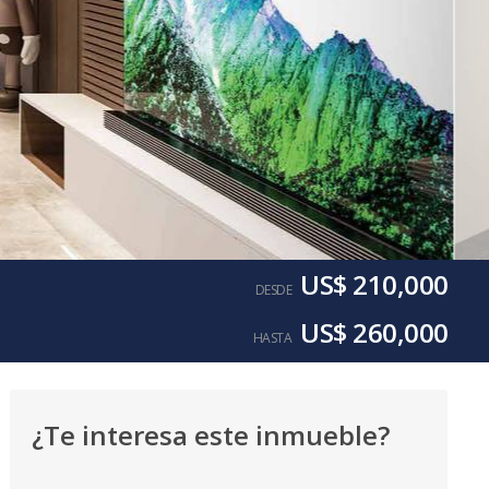
US$ 210,000
DESDE
US$ 260,000
HASTA
¿Te interesa este inmueble?