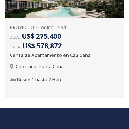
PROYECTO
-
Código
:
1594
US$ 275,400
DESDE
US$ 578,872
HASTA
Venta de Apartamento en Cap Cana
Cap Cana
,
Punta Cana
Desde
1
hasta
2
Hab.