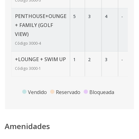
Código
3000
-3
PENTHOUSE+OUNGE
5
3
4
-
+ FAMILY (GOLF
VIEW)
Código
3000
-4
+LOUNGE + SWIM UP
1
2
3
-
Código
3000
-1
Vendido
Reservado
Bloqueada
Amenidades