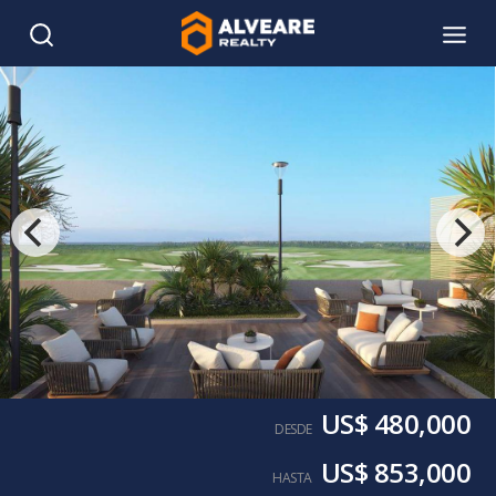
US$ 480,000
DESDE
US$ 853,000
HASTA