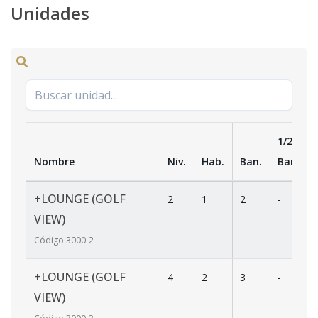
Unidades
1/2
Nombre
Niv.
Hab.
Ban.
Ban.
+LOUNGE (GOLF
2
1
2
-
VIEW)
Código
3000
-2
+LOUNGE (GOLF
4
2
3
-
VIEW)