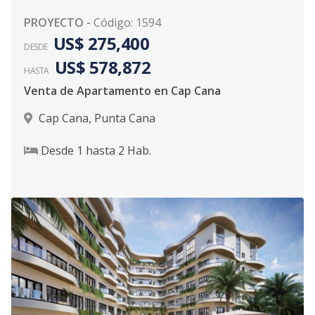
PROYECTO
-
Código
:
1594
US$ 275,400
DESDE
US$ 578,872
HASTA
Venta de Apartamento en Cap Cana
Cap Cana
,
Punta Cana
Desde
1
hasta
2
Hab.