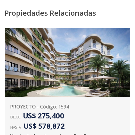
Propiedades Relacionadas
PROYECTO
-
Código
:
1594
US$ 275,400
DESDE
US$ 578,872
HASTA