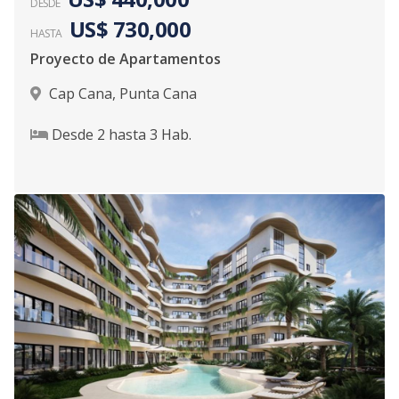
DESDE
US$ 730,000
HASTA
Proyecto de Apartamentos
Cap Cana
,
Punta Cana
Desde
2
hasta
3
Hab.