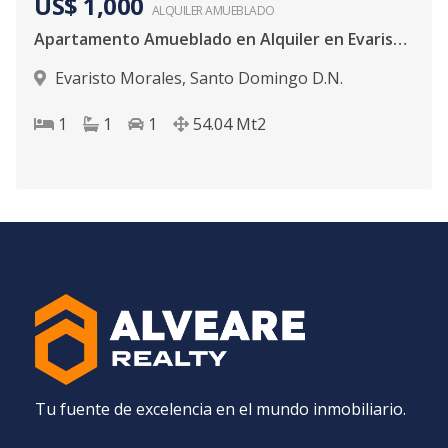
US$ 1,000
ALQUILER
AMUEBLADO
Apartamento Amueblado en Alquiler en Evaristo Morales | 1 Habitación
Evaristo Morales
,
Santo Domingo D.N.
1
1
1
54.04
Mt2
Tu fuente de excelencia en el mundo inmobiliario.