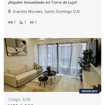
¡Alquiler Amueblado en Torre de Lujo!
Evaristo Morales
,
Santo Domingo D.N.
1
1
1
AMUEBLADO
Código
:
3238