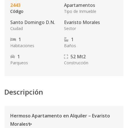
2443
Apartamentos
Código
Tipo de Inmueble
Santo Domingo D.N.
Evaristo Morales
Ciudad
Sector
1
1
Habitaciones
Baños
1
52
Mt2
Parqueos
Construcción
Descripción
Hermoso Apartamento en Alquiler – Evaristo
Morales✨