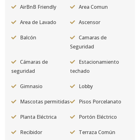
AirBnB Friendly
Area Comun
Area de Lavado
Ascensor
Balcón
Camaras de
Seguridad
Cámaras de
Estacionamiento
seguridad
techado
Gimnasio
Lobby
Mascotas permitidas
Pisos Porcelanato
Planta Eléctrica
Portón Eléctrico
Recibidor
Terraza Común