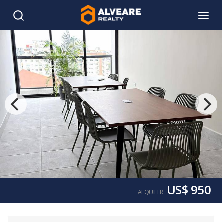
US$ 950
ALQUILER