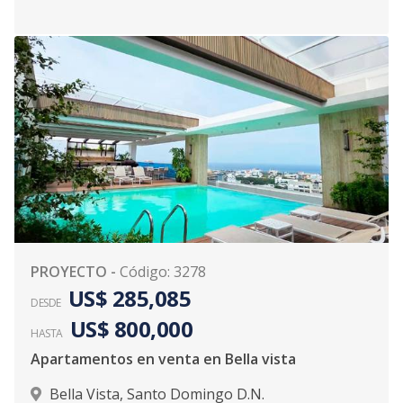
PROYECTO
-
Código
:
3278
US$ 285,085
DESDE
US$ 800,000
HASTA
Apartamentos en venta en Bella vista
Bella Vista
,
Santo Domingo D.N.