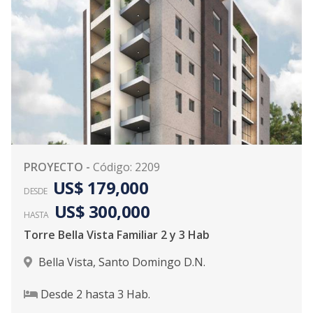
PROYECTO
-
Código
:
2209
US$ 179,000
DESDE
US$ 300,000
HASTA
Torre Bella Vista Familiar 2 y 3 Hab
Bella Vista
,
Santo Domingo D.N.
Desde
2
hasta
3
Hab.