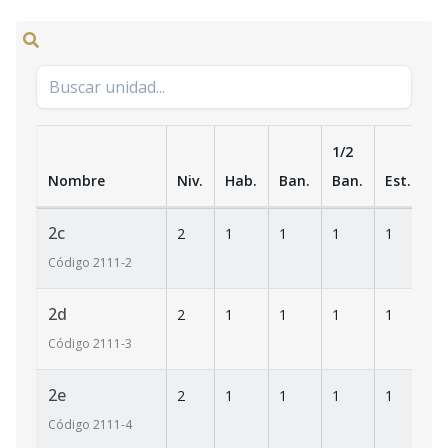
1/2
Nombre
Niv.
Hab.
Ban.
Ban.
Est.
m
2c
2
1
1
1
1
6
Código
2111
-2
2d
2
1
1
1
1
6
Código
2111
-3
2e
2
1
1
1
1
6
Código
2111
-4