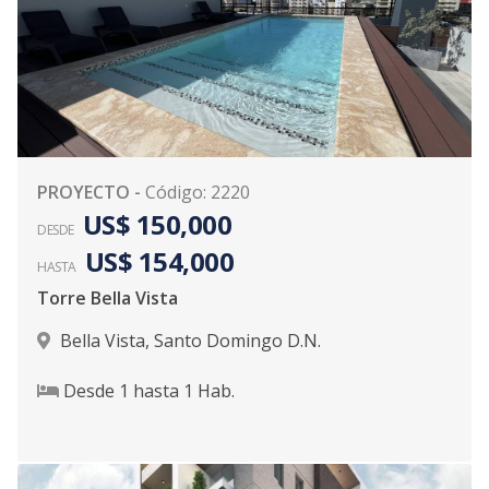
PROYECTO
-
Código
:
2220
US$ 150,000
DESDE
US$ 154,000
HASTA
Torre Bella Vista
Bella Vista
,
Santo Domingo D.N.
Desde
1
hasta
1
Hab.