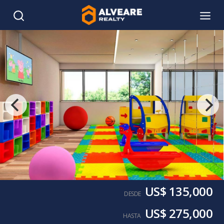
US$ 135,000
DESDE
US$ 275,000
HASTA