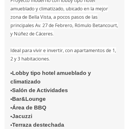
Proyecto moderno con lobby tipo hotel
amueblado y climatizado, ubicado en la mejor
zona de Bella Vista, a pocos pasos de las
principales Av. 27 de Febrero, Rómulo Betancourt,
y Núñez de Cáceres.
Ideal para vivir e invertir, con apartamentos de 1,
2 y 3 habitaciones.
Lobby tipo hotel amueblado y
•
climatizado
Salón de Actividades
•
Bar&Lounge
•
Área de BBQ
•
Jacuzzi
•
Terraza destechada
•