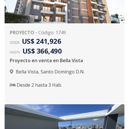
PROYECTO
-
Código
:
1749
US$ 241,926
DESDE
US$ 366,490
HASTA
Proyecto en venta en Bella Vista
Bella Vista
,
Santo Domingo D.N.
Desde
2
hasta
3
Hab.