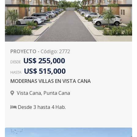
PROYECTO
-
Código
:
2772
US$ 255,000
DESDE
US$ 515,000
HASTA
MODERNAS VILLAS EN VISTA CANA
Vista Cana
,
Punta Cana
Desde
3
hasta
4
Hab.