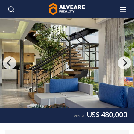
US$ 480,000
VENTA