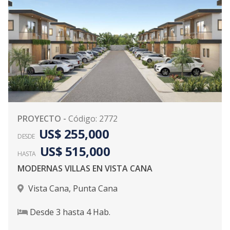
PROYECTO
-
Código
:
2772
US$ 255,000
DESDE
US$ 515,000
HASTA
MODERNAS VILLAS EN VISTA CANA
Vista Cana
,
Punta Cana
Desde
3
hasta
4
Hab.