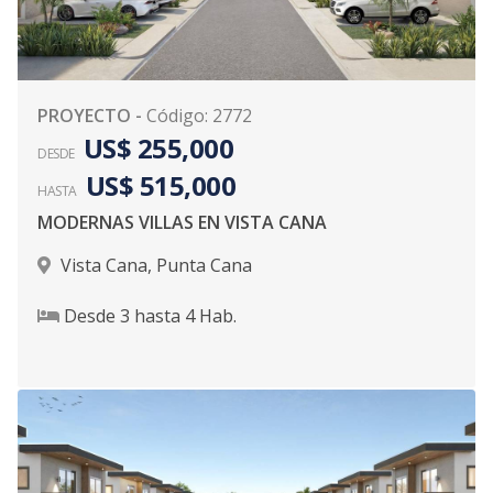
PROYECTO
-
Código
:
2772
US$ 255,000
DESDE
US$ 515,000
HASTA
MODERNAS VILLAS EN VISTA CANA
Vista Cana
,
Punta Cana
Desde
3
hasta
4
Hab.