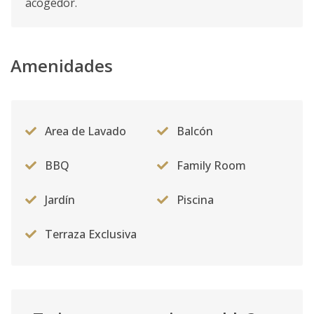
acogedor.
Amenidades
Area de Lavado
Balcón
BBQ
Family Room
Jardín
Piscina
Terraza Exclusiva