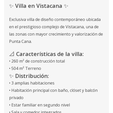
✨
Villa en Vistacana
✨
Exclusiva villa de diseño contemporáneo ubicada
en el prestigioso complejo de Vistacana, una de
las zonas con mayor crecimiento y valorización de
Punta Cana.
📐
Características de la villa:
• 260 m² de construcción total
• 504 m² Terreno
✨
Distribución:
• 3 amplias habitaciones
• Habitación principal con baño, clóset y balcón
privado
• Estar familiar en segundo nivel
• Sala y comedor integrados