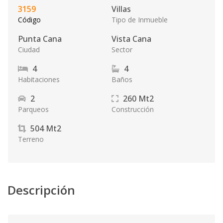
3159
Villas
Código
Tipo de Inmueble
Punta Cana
Vista Cana
Ciudad
Sector
4
4
Habitaciones
Baños
2
260
Mt2
Parqueos
Construcción
504
Mt2
Terreno
Descripción