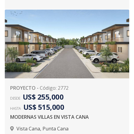
PROYECTO
-
Código
:
2772
US$ 255,000
DESDE
US$ 515,000
HASTA
MODERNAS VILLAS EN VISTA CANA
Vista Cana
,
Punta Cana