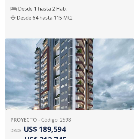
Desde
1
hasta
2
Hab.
Desde
64
hasta
115
Mt2
0
PROYECTO
-
Código
:
2598
US$ 189,594
DESDE