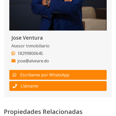
Jose Ventura
Asesor Inmobiliario
18299800645
jose@alveare.do
Escribeme por WhatsApp
Llámame
Propiedades Relacionadas