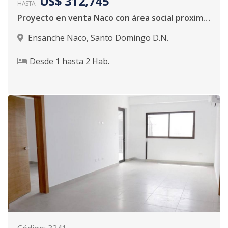
US$ 312,745
HASTA
Proyecto en venta Naco con área social proximo a entregarse
Ensanche Naco
,
Santo Domingo D.N.
Desde
1
hasta
2
Hab.