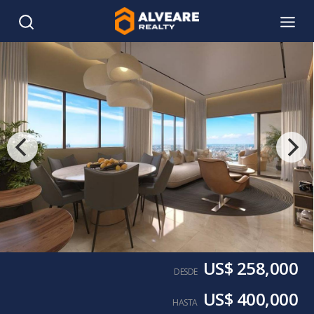
US$ 258,000
DESDE
US$ 400,000
HASTA