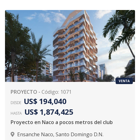
VENTA
PROYECTO
-
Código
:
1071
US$ 194,040
DESDE
US$ 1,874,425
HASTA
Proyecto en Naco a pocos metros del club
Ensanche Naco
,
Santo Domingo D.N.