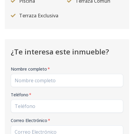
Piscina
Terraza Común
Terraza Exclusiva
¿Te interesa este inmueble?
Nombre completo
*
Teléfono
*
Correo Electrónico
*