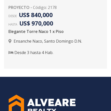
PROYECTO
-
Código
:
2178
US$ 840,000
DESDE
US$ 970,000
HASTA
Elegante Torre Naco 1 x Piso
Ensanche Naco
,
Santo Domingo D.N.
Desde
3
hasta
4
Hab.