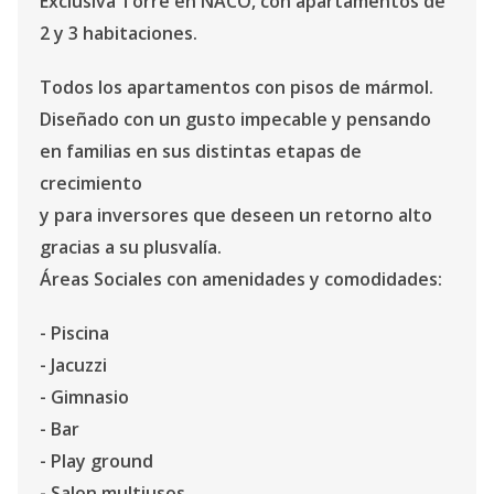
Exclusiva Torre en NACO, con apartamentos de
2 y 3 habitaciones.
Todos los apartamentos con pisos de mármol.
Diseñado con un gusto impecable y pensando
en familias en sus distintas etapas de
crecimiento
y para inversores que deseen un retorno alto
gracias a su plusvalía.
Áreas Sociales con amenidades y comodidades:
- Piscina
- Jacuzzi
- Gimnasio
- Bar
- Play ground
- Salon multiusos