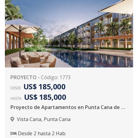
PROYECTO
-
Código
:
1773
US$ 185,000
DESDE
US$ 185,000
HASTA
Proyecto de Apartamentos en Punta Cana de 2 Habitaciones con Linea Blanca
Vista Cana
,
Punta Cana
Desde
2
hasta
2
Hab.