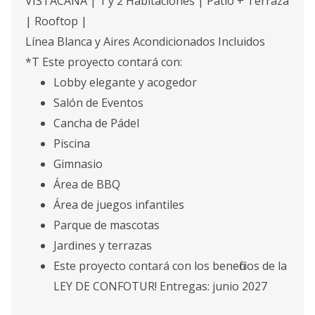
VISTACANA | 1 y 2 Habitaciones | Patio + Terraza
| Rooftop |
Línea Blanca y Aires Acondicionados Incluidos
*T Este proyecto contará con:
Lobby elegante y acogedor
Salón de Eventos
Cancha de Pádel
Piscina
Gimnasio
Área de BBQ
Área de juegos infantiles
Parque de mascotas
Jardines y terrazas
Este proyecto contará con los beneficios de la
LEY DE CONFOTUR! Entregas: junio 2027