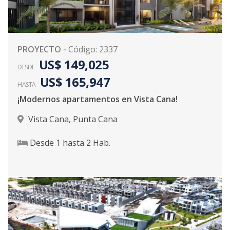
0
PROYECTO
-
Código
:
2337
US$ 149,025
DESDE
US$ 165,947
HASTA
¡Modernos apartamentos en Vista Cana!
Vista Cana
,
Punta Cana
Desde
1
hasta
2
Hab.