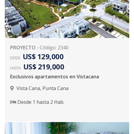
PROYECTO
-
Código
:
2340
US$ 129,000
DESDE
US$ 219,000
HASTA
Exclusivos apartamentos en Vistacana
Vista Cana
,
Punta Cana
Desde
1
hasta
2
Hab.