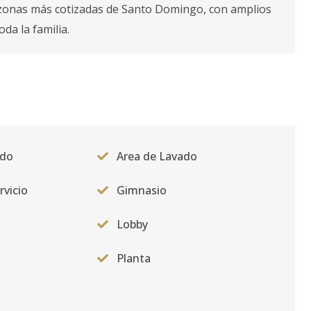
s zonas más cotizadas de Santo Domingo, con amplios
da la familia.
ado
Area de Lavado
rvicio
Gimnasio
Lobby
Planta