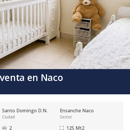
venta en Naco
Santo Domingo D.N.
Ensanche Naco
Ciudad
Sector
2
125
Mt2