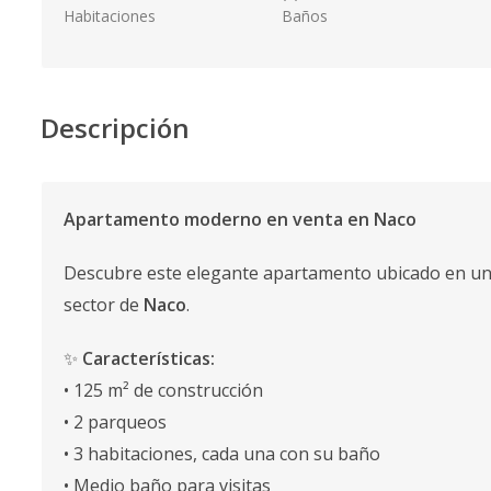
Habitaciones
Baños
Descripción
Apartamento moderno en venta en Naco
Descubre este elegante apartamento ubicado en u
sector de
Naco
.
✨
Características:
• 125 m² de construcción
• 2 parqueos
• 3 habitaciones, cada una con su baño
• Medio baño para visitas