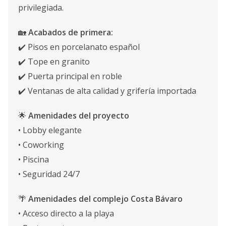
privilegiada.
🏡
Acabados de primera:
✔️ Pisos en porcelanato español
✔️ Tope en granito
✔️ Puerta principal en roble
✔️ Ventanas de alta calidad y grifería importada
🌟
Amenidades del proyecto
• Lobby elegante
• Coworking
• Piscina
• Seguridad 24/7
🌴
Amenidades del complejo Costa Bávaro
• Acceso directo a la playa