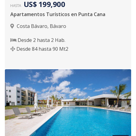
US$ 199,900
HASTA
Apartamentos Turísticos en Punta Cana
Costa Bávaro
,
Bávaro
Desde
2
hasta
2
Hab.
Desde
84
hasta
90
Mt2