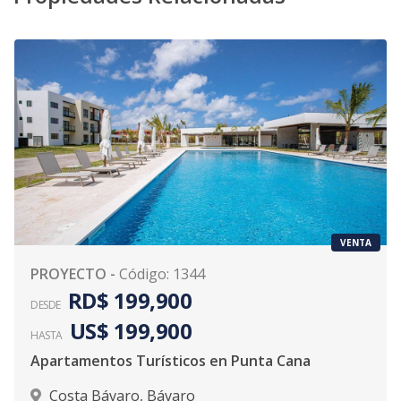
VENTA
PROYECTO
-
Código
:
1344
RD$ 199,900
DESDE
US$ 199,900
HASTA
Apartamentos Turísticos en Punta Cana
Costa Bávaro
,
Bávaro