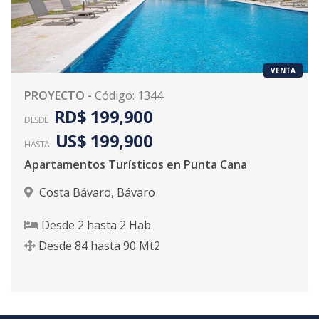
VENTA
PROYECTO
-
Código
:
1344
RD$ 199,900
DESDE
US$ 199,900
HASTA
Apartamentos Turísticos en Punta Cana
Costa Bávaro
,
Bávaro
Desde
2
hasta
2
Hab.
Desde
84
hasta
90
Mt2