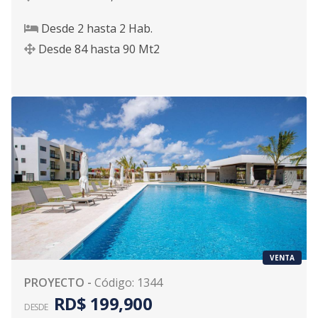
Desde
2
hasta
2
Hab.
Desde
84
hasta
90
Mt2
VENTA
PROYECTO
-
Código
:
1344
RD$ 199,900
DESDE