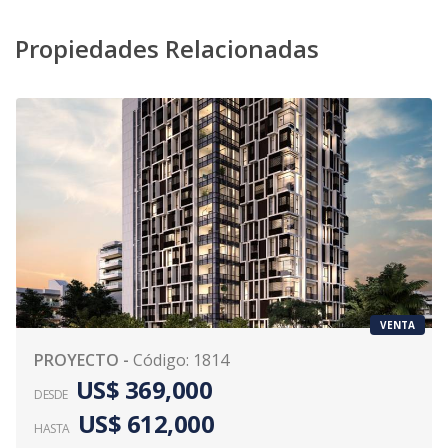
Propiedades Relacionadas
VENTA
PROYECTO
-
Código
:
1814
US$ 369,000
DESDE
US$ 612,000
HASTA