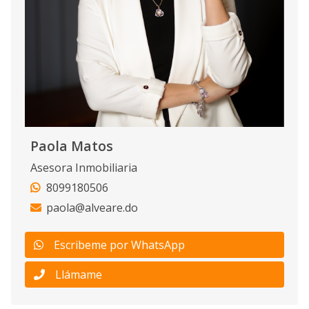
Paola Matos
Asesora Inmobiliaria
8099180506
paola@alveare.do
Escribeme por WhatsApp
Llámame