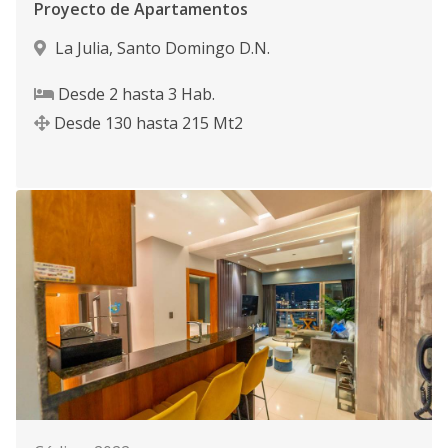
Proyecto de Apartamentos
La Julia
,
Santo Domingo D.N.
Desde
2
hasta
3
Hab.
Desde
130
hasta
215
Mt2