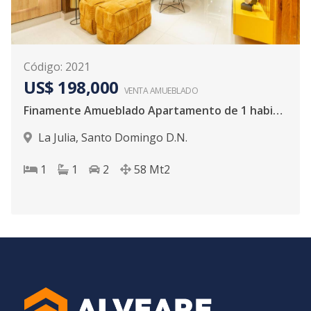
Código
:
2021
US$ 198,000
VENTA AMUEBLADO
Finamente Amueblado Apartamento de 1 habitació
La Julia
,
Santo Domingo D.N.
1
1
2
58
Mt2