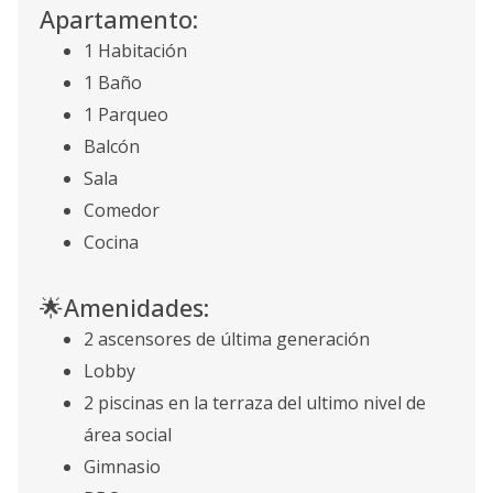
Apartamento:
1 Habitación
1 Baño
1 Parqueo
Balcón
Sala
Comedor
Cocina
🌟Amenidades:
2 ascensores de última generación
Lobby
2 piscinas en la terraza del ultimo nivel de
área social
Gimnasio