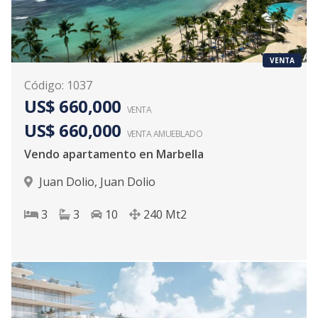
VENTA
Código
:
1037
US$ 660,000
VENTA
US$ 660,000
VENTA AMUEBLADO
Vendo apartamento en Marbella
Juan Dolio
,
Juan Dolio
3
3
10
240
Mt2