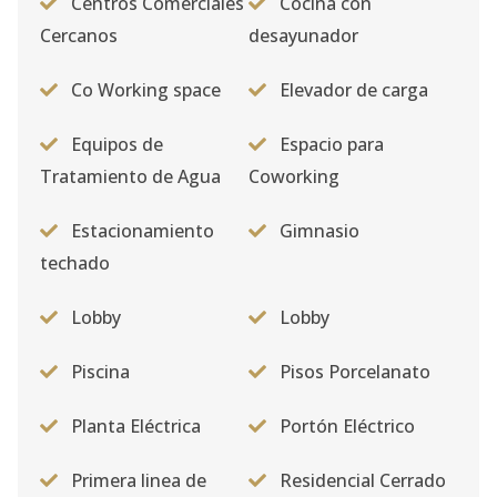
Centros Comerciales
Cocina con
Cercanos
desayunador
Co Working space
Elevador de carga
Equipos de
Espacio para
Tratamiento de Agua
Coworking
Estacionamiento
Gimnasio
techado
Lobby
Lobby
Piscina
Pisos Porcelanato
Planta Eléctrica
Portón Eléctrico
Primera linea de
Residencial Cerrado