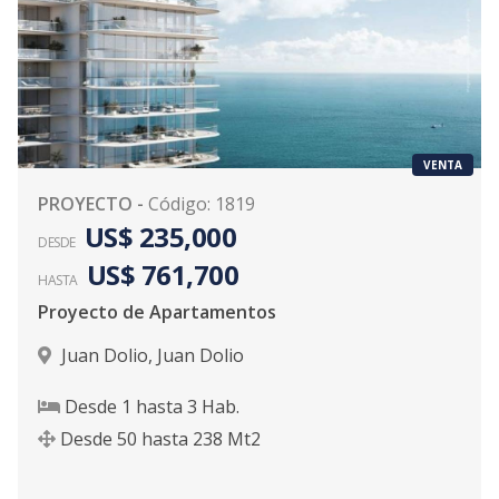
VENTA
PROYECTO
-
Código
:
1819
US$ 235,000
DESDE
US$ 761,700
HASTA
Proyecto de Apartamentos
Juan Dolio
,
Juan Dolio
Desde
1
hasta
3
Hab.
Desde
50
hasta
238
Mt2