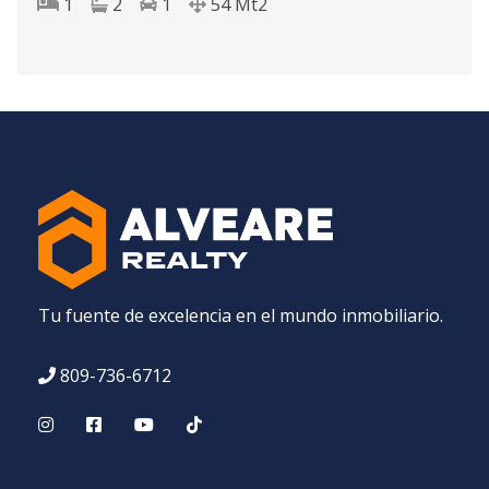
1
2
1
54
Mt2
Tu fuente de excelencia en el mundo inmobiliario.
809-736-6712