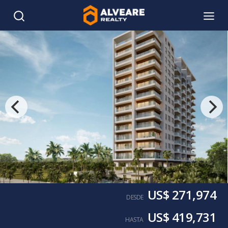
US$ 271,974
DESDE
US$ 419,731
HASTA