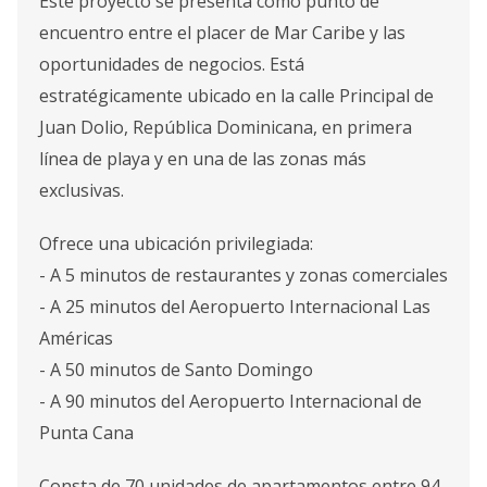
Este proyecto se presenta como punto de
encuentro entre el placer de Mar Caribe y las
oportunidades de negocios. Está
estratégicamente ubicado en la calle Principal de
Juan Dolio, República Dominicana, en primera
línea de playa y en una de las zonas más
exclusivas.
Ofrece una ubicación privilegiada:
- A 5 minutos de restaurantes y zonas comerciales
- A 25 minutos del Aeropuerto Internacional Las
Américas
- A 50 minutos de Santo Domingo
- A 90 minutos del Aeropuerto Internacional de
Punta Cana
Consta de 70 unidades de apartamentos entre 94