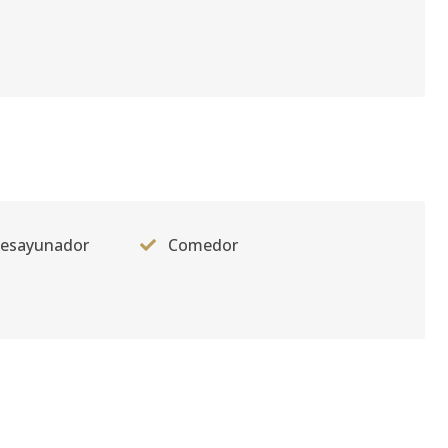
desayunador
Comedor