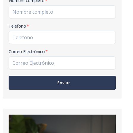
Nombre completo
*
Teléfono
*
Correo Electrónico
*
Enviar