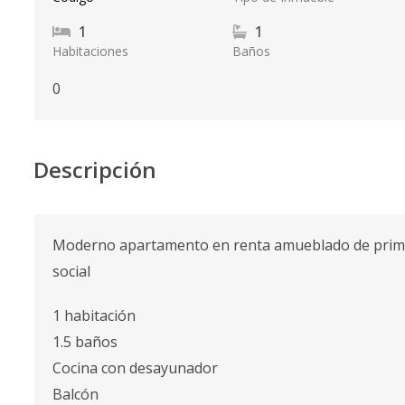
1
1
Habitaciones
Baños
0
Descripción
Moderno apartamento en renta amueblado de primer
social
1 habitación
1.5 baños
Cocina con desayunador
Balcón