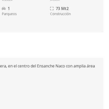
1
73
Mt2
Parqueos
Construcción
a, en el centro del Ensanche Naco con amplia área