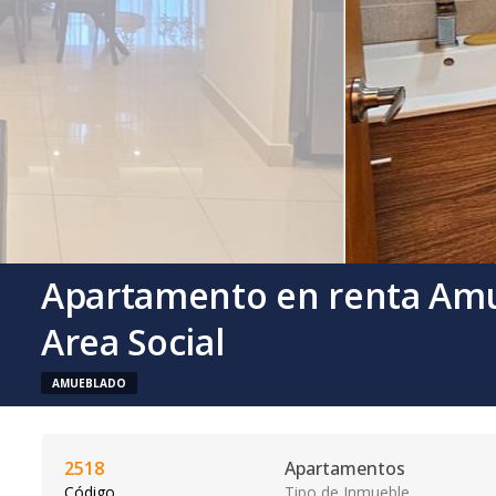
Apartamento en renta Amu
Area Social
AMUEBLADO
2518
Apartamentos
Código
Tipo de Inmueble