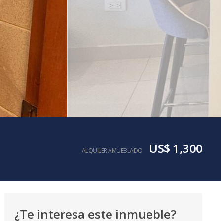
US$ 1,300
ALQUILER AMUEBLADO
¿Te interesa este inmueble?