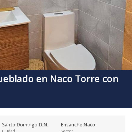
eblado en Naco Torre con
Santo Domingo D.N.
Ensanche Naco
Ciudad
Sector