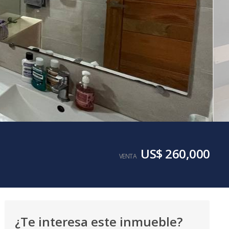
US$ 260,000
VENTA
¿Te interesa este inmueble?