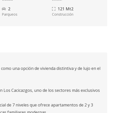
2
121
Mt2
Parqueos
Construcción
e como una opción de vivienda distintiva y de lujo en el
en Los Cacicazgos, uno de los sectores más exclusivos
cial de 7 niveles que ofrece apartamentos de 2 y 3
icas familiares modernas.