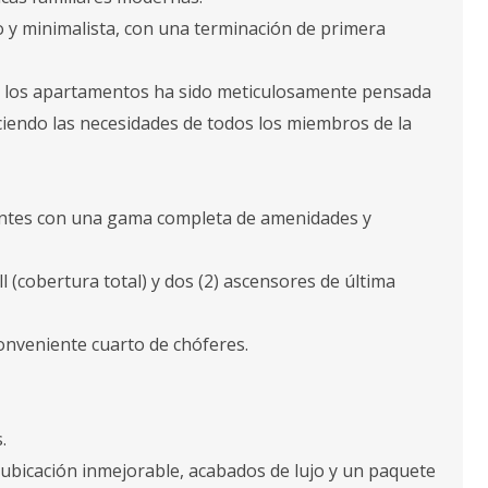
 y minimalista, con una terminación de primera
 de los apartamentos ha sido meticulosamente pensada
aciendo las necesidades de todos los miembros de la
dentes con una gama completa de amenidades y
ll (cobertura total) y dos (2) ascensores de última
onveniente cuarto de chóferes.
.
ubicación inmejorable, acabados de lujo y un paquete