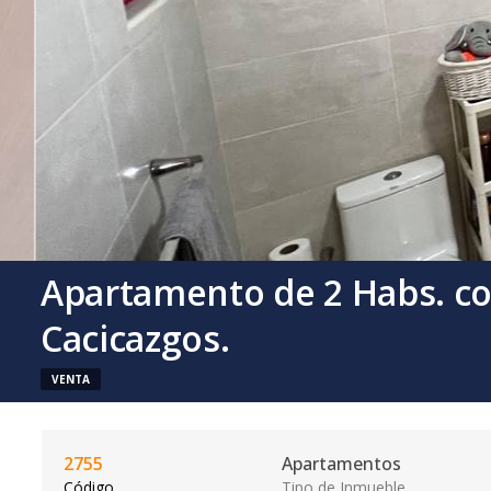
Apartamento de 2 Habs. c
Cacicazgos.
VENTA
2755
Apartamentos
Código
Tipo de Inmueble