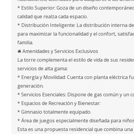
* Estilo Superior: Goza de un diseño contemporáneo
calidad que realza cada espacio.
* Distribución Inteligente: La distribución interna
para maximizar la funcionalidad y el confort, satisf
familia.
🛎️ Amenidades y Servicios Exclusivos
La torre complementa el estilo de vida de sus resi
servicios de alta gama:
* Energía y Movilidad: Cuenta con planta eléctrica fu
generación.
* Servicios Esenciales: Dispone de gas común y un c
* Espacios de Recreación y Bienestar:
* Gimnasio totalmente equipado.
* Área de juegos especialmente diseñada para niños
Esta es una propuesta residencial que combina una 