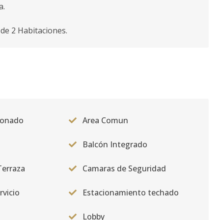
a.
de 2 Habitaciones.
ionado
Area Comun
Balcón Integrado
Terraza
Camaras de Seguridad
rvicio
Estacionamiento techado
Lobby