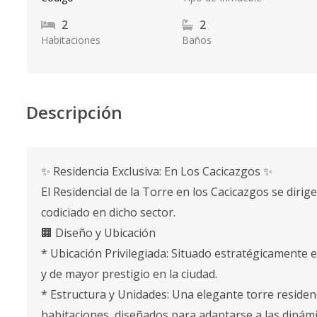
2
2
Habitaciones
Baños
Descripción
✨ Residencia Exclusiva: En Los Cacicazgos ✨
El Residencial de la Torre en los Cacicazgos se dirig
codiciado en dicho sector.
🏢 Diseño y Ubicación
* Ubicación Privilegiada: Situado estratégicamente 
y de mayor prestigio en la ciudad.
* Estructura y Unidades: Una elegante torre residen
habitaciones, diseñados para adaptarse a las dinám