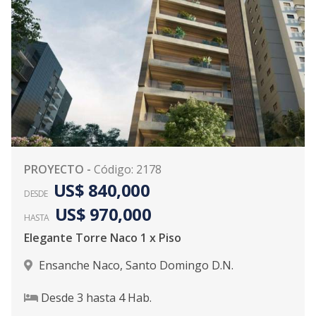
PROYECTO
-
Código
:
2178
US$ 840,000
DESDE
US$ 970,000
HASTA
Elegante Torre Naco 1 x Piso
Ensanche Naco
,
Santo Domingo D.N.
Desde
3
hasta
4
Hab.