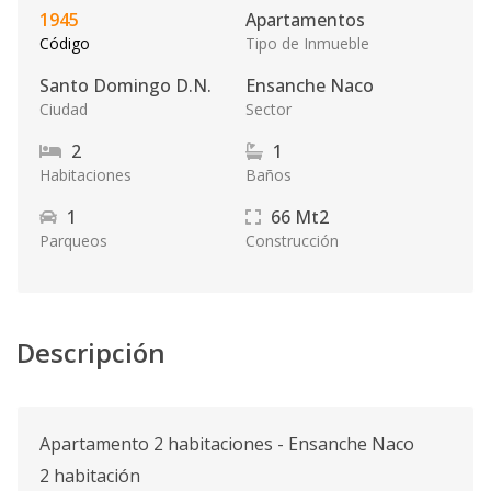
1945
Apartamentos
Código
Tipo de Inmueble
Santo Domingo D.N.
Ensanche Naco
Ciudad
Sector
2
1
Habitaciones
Baños
1
66
Mt2
Parqueos
Construcción
Descripción
Apartamento 2 habitaciones - Ensanche Naco
2 habitación