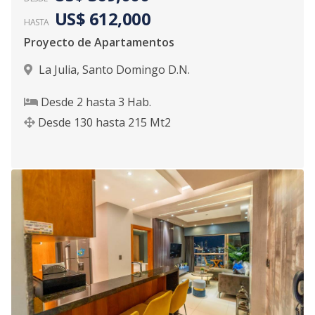
US$ 612,000
HASTA
Proyecto de Apartamentos
La Julia
,
Santo Domingo D.N.
Desde
2
hasta
3
Hab.
Desde
130
hasta
215
Mt2