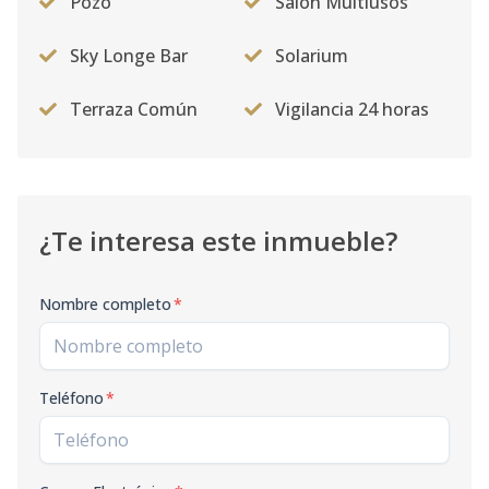
Pozo
Salón Multiusos
Sky Longe Bar
Solarium
Terraza Común
Vigilancia 24 horas
¿Te interesa este inmueble?
Nombre completo
*
Teléfono
*