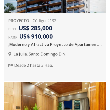
PROYECTO
-
Código
:
2132
US$ 285,000
DESDE
US$ 910,000
HASTA
¡Moderno y Atractivo Proyecto de Apartamentos!
La Julia
,
Santo Domingo D.N.
Desde
2
hasta
3
Hab.