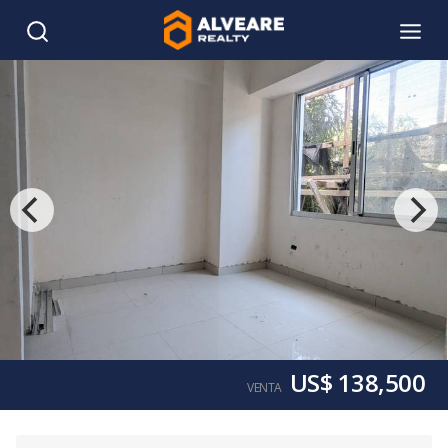
US$ 138,500
VENTA