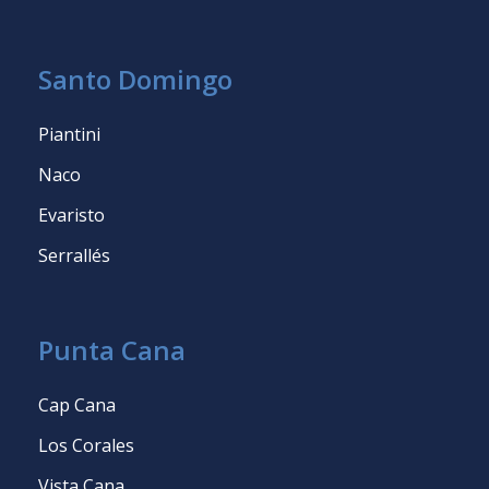
Santo Domingo
Piantini
Naco
Evaristo
Serrallés
Punta Cana
Cap Cana
Los Corales
Vista Cana