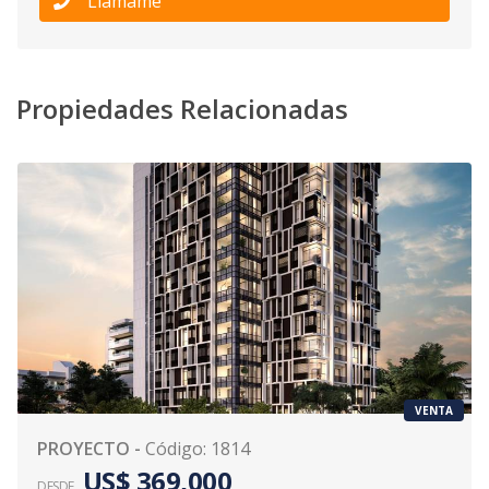
Llámame
Propiedades Relacionadas
VENTA
PROYECTO
-
Código
:
1814
US$ 369,000
DESDE