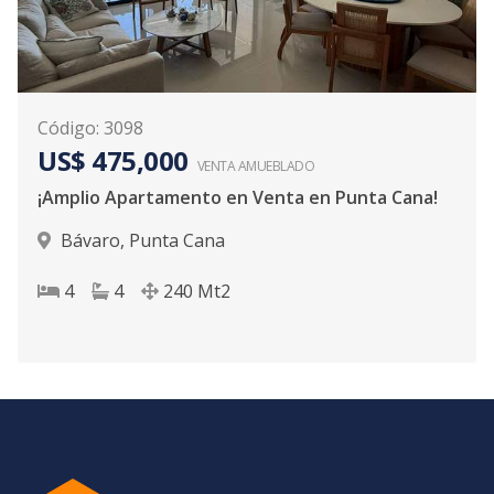
Código
:
3098
US$ 475,000
VENTA AMUEBLADO
¡Amplio Apartamento en Venta en Punta Cana!
Bávaro
,
Punta Cana
4
4
240
Mt2